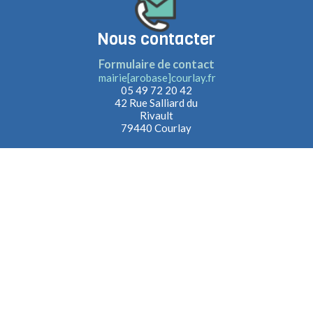
Nous contacter
Formulaire de contact
mairie[arobase]courlay.fr
05 49 72 20 42
42 Rue Salliard du
Rivault
79440 Courlay