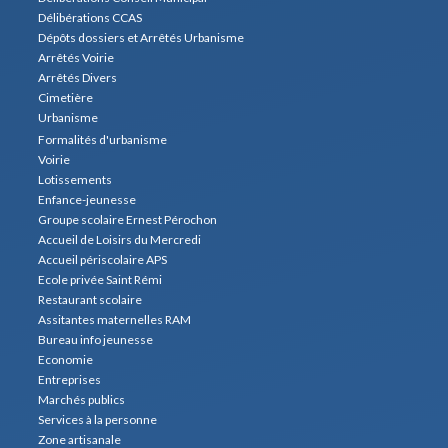
Délibérations CCAS
Dépôts dossiers et Arrêtés Urbanisme
Arrêtés Voirie
Arrêtés Divers
Cimetière
Urbanisme
Formalités d'urbanisme
Voirie
Lotissements
Enfance-jeunesse
Groupe scolaire Ernest Pérochon
Accueil de Loisirs du Mercredi
Accueil périscolaire APS
Ecole privée Saint Rémi
Restaurant scolaire
Assitantes maternelles RAM
Bureau info jeunesse
Economie
Entreprises
Marchés publics
Services à la personne
Zone artisanale