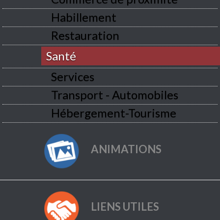
Habillement
Restauration
Santé
Services
Transport - Automobiles
Hébergement-Tourisme
ANIMATIONS
LIENS UTILES