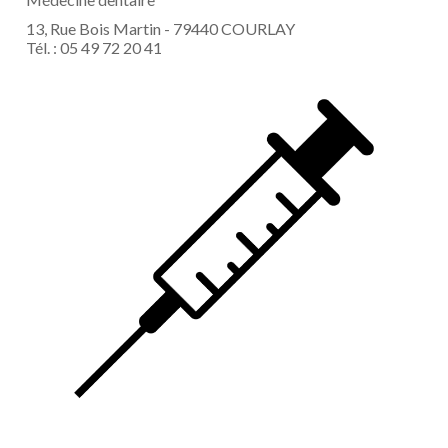
13, Rue Bois Martin - 79440 COURLAY
Tél. : 05 49 72 20 41