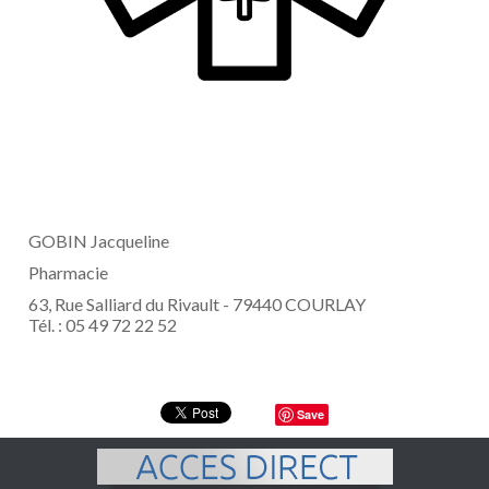
GOBIN Jacqueline
Pharmacie
63, Rue Salliard du Rivault - 79440 COURLAY
Tél. : 05 49 72 22 52
Save