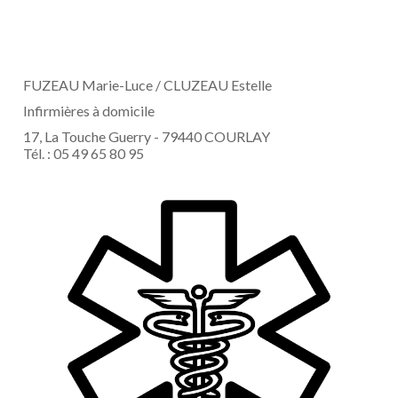
FUZEAU Marie-Luce / CLUZEAU Estelle
Infirmières à domicile
17, La Touche Guerry - 79440 COURLAY
Tél. : 05 49 65 80 95