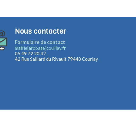
Nous contacter
Formulaire de contact
mairie[arobase]courlay.fr
05 49 72 20 42
42 Rue Salliard du Rivault
79440 Courlay