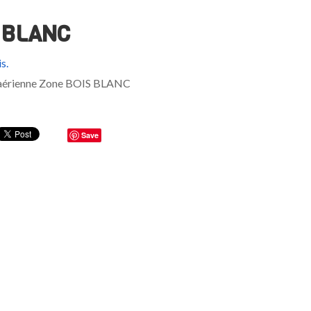
 BLANC
s.
Save