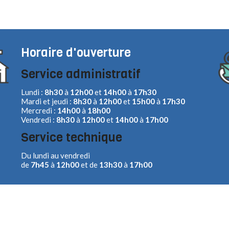
Horaire d'ouverture
Service administratif
Lundi :
8h30
à
12h00
et
14h00
à
17h30
Mardi et jeudi :
8h30
à
12h00
et
15h00
à
17h30
Mercredi :
14h00
à
18h00
Vendredi :
8h30
à
12h00
et
14h00
à
17h00
Service technique
Du lundi au vendredi
de
7h45
à
12h00
et de
13h30
à
17h00