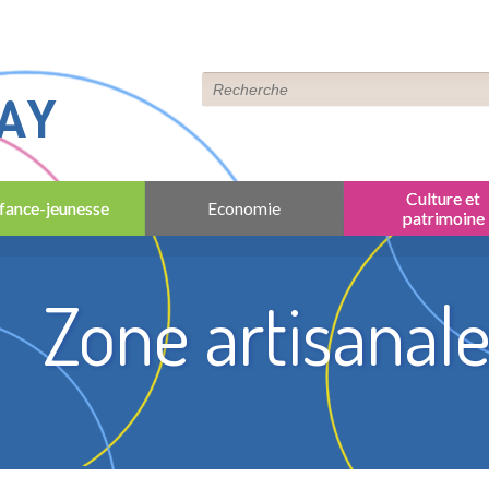
AY
Culture et
fance-jeunesse
Economie
patrimoine
Zone artisanal