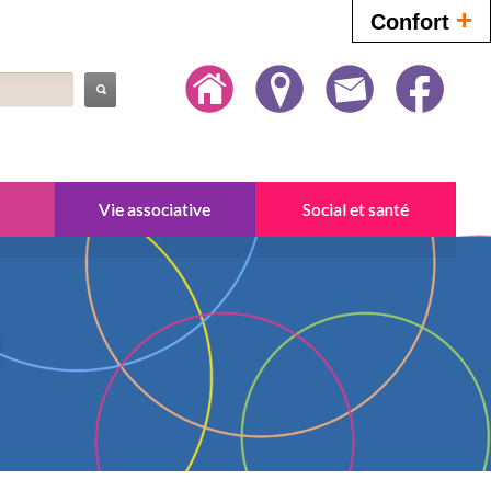
+
Confort
Vie associative
Social et santé
e