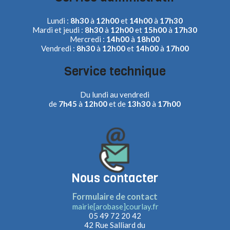
Lundi :
8h30
à
12h00
et
14h00
à
17h30
Mardi et jeudi :
8h30
à
12h00
et
15h00
à
17h30
Mercredi :
14h00
à
18h00
Vendredi :
8h30
à
12h00
et
14h00
à
17h00
Service technique
Du lundi au vendredi
de
7h45
à
12h00
et de
13h30
à
17h00
Nous contacter
Formulaire de contact
mairie[arobase]courlay.fr
05 49 72 20 42
42 Rue Salliard du