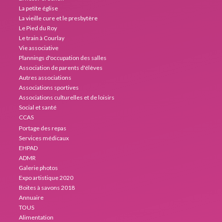
La petite église
La vieille cure et le presbytère
Le Pied du Roy
Le train à Courlay
Vie associative
Plannings d'occupation des salles
Association de parents d'élèves
Autres associations
Associations sportives
Associations culturelles et de loisirs
Social et santé
CCAS
Portage des repas
Services médicaux
EHPAD
ADMR
Galerie photos
Expo artistique 2020
Boites à savons 2018
Annuaire
TOUS
Alimentation