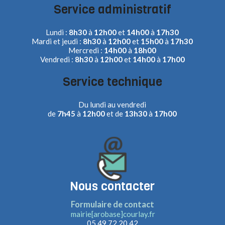
Service administratif
Lundi :
8h30
à
12h00
et
14h00
à
17h30
Mardi et jeudi :
8h30
à
12h00
et
15h00
à
17h30
Mercredi :
14h00
à
18h00
Vendredi :
8h30
à
12h00
et
14h00
à
17h00
Service technique
Du lundi au vendredi
de
7h45
à
12h00
et de
13h30
à
17h00
Nous contacter
Formulaire de contact
mairie[arobase]courlay.fr
05 49 72 20 42