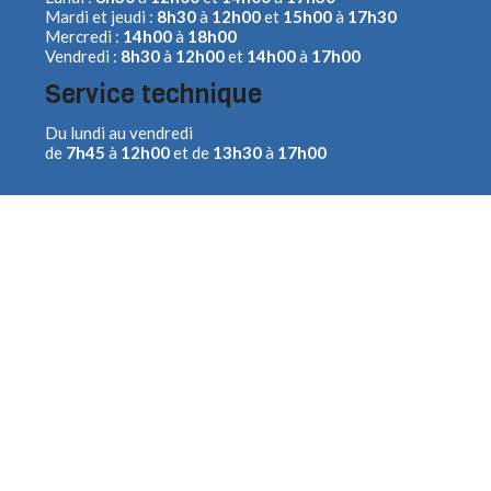
Mardi et jeudi :
8h30
à
12h00
et
15h00
à
17h30
Mercredi :
14h00
à
18h00
Vendredi :
8h30
à
12h00
et
14h00
à
17h00
Service technique
Du lundi au vendredi
de
7h45
à
12h00
et de
13h30
à
17h00