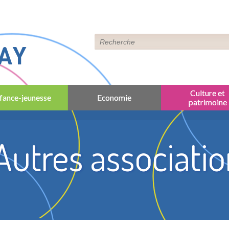
AY
Culture et
fance-jeunesse
Economie
patrimoine
Autres associati