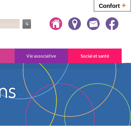
+
Confort
Vie associative
Social et santé
ons