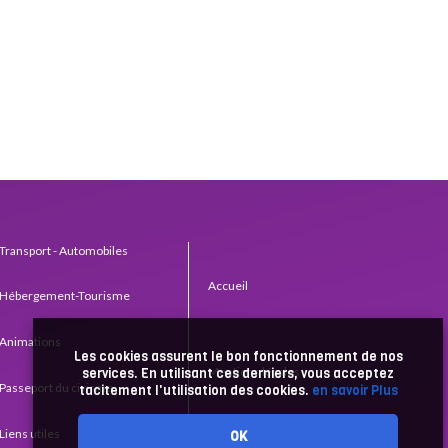
Transport - Automobiles
Accueil
Hébergement-Tourisme
Animations
Les cookies assurent le bon fonctionnement de nos
Mentions légales
services. En utilisant ces derniers, vous acceptez
Passeport du civisme
tacitement l'utilisation des cookies.
en savoir Plus
Liens utiles
OK