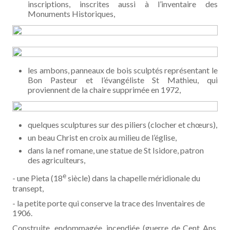
inscriptions, inscrites aussi à l’inventaire des
Monuments Historiques,
les ambons, panneaux de bois sculptés représentant le
Bon Pasteur et l’évangéliste St Mathieu, qui
proviennent de la chaire supprimée en 1972,
quelques sculptures sur des piliers (clocher et chœurs),
un beau Christ en croix au milieu de l’église,
dans la nef romane, une statue de St Isidore, patron
des agriculteurs,
e
- une Pieta (18
siècle) dans la chapelle méridionale du
transept,
- la petite porte qui conserve la trace des Inventaires de
1906.
Construite, endommagée, incendiée (guerre de Cent Ans,