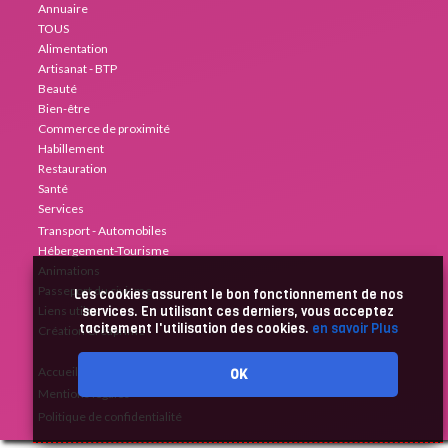
Annuaire
TOUS
Alimentation
Artisanat - BTP
Beauté
Bien-être
Commerce de proximité
Habillement
Restauration
Santé
Services
Transport - Automobiles
Hébergement-Tourisme
Animations
Passeport du civisme
Les cookies assurent le bon fonctionnement de nos
Liens utiles
services. En utilisant ces derniers, vous acceptez
tacitement l'utilisation des cookies.
en savoir Plus
Création Créaprime
Accueil
OK
Mentions légales
Politique de confidentialité