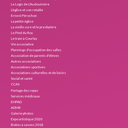
Le Logis de L'Audouinière
L'église et son retable
Ernest Pérochon
La petite église
La vieille cure et le presbytère
Le Pied du Roy
Le train à Courlay
Vie associative
Plannings d'occupation des salles
Association de parents d'élèves
Autres associations
Associations sportives
Associations culturelles et de loisirs
Social et santé
CCAS
Portage des repas
Services médicaux
EHPAD
ADMR
Galerie photos
Expo artistique 2020
Boites à savons 2018