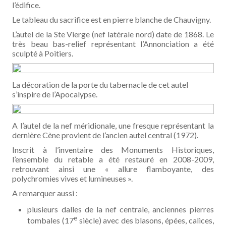
l’édifice.
Le tableau du sacrifice est en pierre blanche de Chauvigny.
L’autel de la Ste Vierge (nef latérale nord) date de 1868. Le
très beau bas-relief représentant l’Annonciation a été
sculpté à Poitiers.
La décoration de la porte du tabernacle de cet autel
s’inspire de l’Apocalypse.
A l’autel de la nef méridionale, une fresque représentant la
dernière Cène provient de l’ancien autel central (1972).
Inscrit à l’inventaire des Monuments Historiques,
l’ensemble du retable a été restauré en 2008-2009,
retrouvant ainsi une « allure flamboyante, des
polychromies vives et lumineuses ».
A remarquer aussi :
plusieurs dalles de la nef centrale, anciennes pierres
e
tombales (17
siècle) avec des blasons, épées, calices,