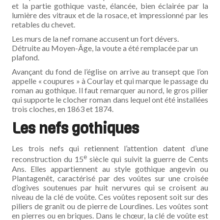
et la partie gothique vaste, élancée, bien éclairée par la
lumière des vitraux et de la rosace, et impressionné par les
retables du chevet.
Les murs de la nef romane accusent un fort dévers.
Détruite au Moyen-Âge, la voute a été remplacée par un
plafond.
Avançant du fond de l’église on arrive au transept que l’on
appelle « coupures » à Courlay et qui marque le passage du
roman au gothique. Il faut remarquer au nord, le gros pilier
qui supporte le clocher roman dans lequel ont été installées
trois cloches, en 1863 et 1874.
Les nefs gothiques
Les trois nefs qui retiennent l’attention datent d’une
e
reconstruction du 15
siècle qui suivit la guerre de Cents
Ans. Elles appartiennent au style gothique angevin ou
Plantagenêt, caractérisé par des voûtes sur une croisée
d’ogives soutenues par huit nervures qui se croisent au
niveau de la clé de voûte. Ces voûtes reposent soit sur des
piliers de granit ou de pierre de Lourdines. Les voûtes sont
en pierres ou en briques. Dans le chœur, la clé de voûte est