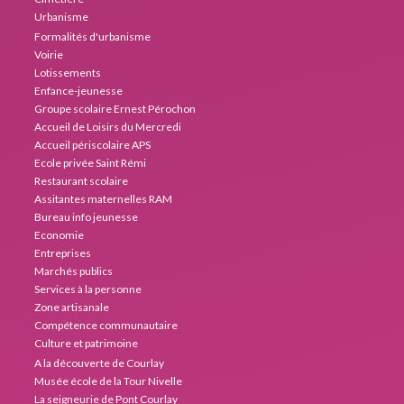
Urbanisme
Formalités d'urbanisme
Voirie
Lotissements
Enfance-jeunesse
Groupe scolaire Ernest Pérochon
Accueil de Loisirs du Mercredi
Accueil périscolaire APS
Ecole privée Saint Rémi
Restaurant scolaire
Assitantes maternelles RAM
Bureau info jeunesse
Economie
Entreprises
Marchés publics
Services à la personne
Zone artisanale
Compétence communautaire
Culture et patrimoine
A la découverte de Courlay
Musée école de la Tour Nivelle
La seigneurie de Pont Courlay