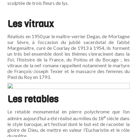
sculptée de trois fleurs de lys.
Les vitraux
Réalisés en 1950 par le maître-verrier Degas, de Mortagne
sur Sèvre, à l’occasion du jubilé sacerdotal de l’abbé
Margenaître, curé de Courlay de 1913 à 1954, ils forment
un très bel ensemble dont les thèmes s’enracinent dans la
Foi, l’histoire de la France, du Poitou et du Bocage ; les
vitraux de la nef romane rappellent notamment le martyre
de François-Joseph Texier et le massacre des femmes du
Pied du Roy en 1793.
Les retables
Le retable monumental en pierre polychrome que l’on
e
admire aujourd’hui a été réalisé au milieu du 18
siècle dans
le style baroque, art festival dont le but est de raconter la
gloire de Dieu, de mettre en valeur l’Eucharistie et le rôle
du prêtre.