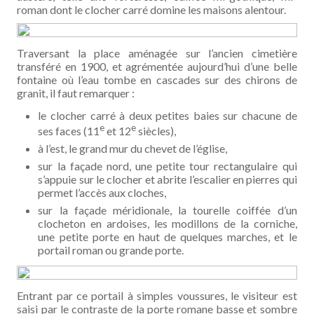
roman dont le clocher carré domine les maisons alentour.
Traversant la place aménagée sur l’ancien cimetière
transféré en 1900, et agrémentée aujourd’hui d’une belle
fontaine où l’eau tombe en cascades sur des chirons de
granit, il faut remarquer :
le clocher carré à deux petites baies sur chacune de
e
e
ses faces (11
et 12
siècles),
à l’est, le grand mur du chevet de l’église,
sur la façade nord, une petite tour rectangulaire qui
s’appuie sur le clocher et abrite l’escalier en pierres qui
permet l’accès aux cloches,
sur la façade méridionale, la tourelle coiffée d’un
clocheton en ardoises, les modillons de la corniche,
une petite porte en haut de quelques marches, et le
portail roman ou grande porte.
Entrant par ce portail à simples voussures, le visiteur est
saisi par le contraste de la porte romane basse et sombre