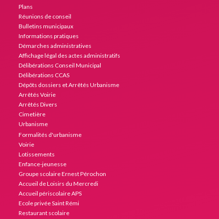
Plans
Réunions de conseil
Bulletins municipaux
Informations pratiques
Démarches administratives
Affichage légal des actes administratifs
Délibérations Conseil Municipal
Délibérations CCAS
Dépôts dossiers et Arrêtés Urbanisme
Arrêtés Voirie
Arrêtés Divers
Cimetière
Urbanisme
Formalités d'urbanisme
Voirie
Lotissements
Enfance-jeunesse
Groupe scolaire Ernest Pérochon
Accueil de Loisirs du Mercredi
Accueil périscolaire APS
Ecole privée Saint Rémi
Restaurant scolaire