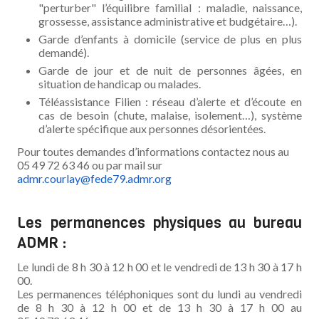
"perturber" l’équilibre familial : maladie, naissance,
grossesse, assistance administrative et budgétaire…).
Garde d’enfants à domicile (service de plus en plus
demandé).
Garde de jour et de nuit de personnes âgées, en
situation de handicap ou malades.
Téléassistance Filien : réseau d’alerte et d’écoute en
cas de besoin (chute, malaise, isolement…), système
d’alerte spécifique aux personnes désorientées.
Pour toutes demandes d’informations contactez nous au
05 49 72 63 46 ou par mail sur
admr.courlay@fede79.admr.org
Les permanences physiques au bureau
ADMR :
Le lundi de 8 h 30 à 12 h 00 et le vendredi de 13 h 30 à 17 h
00.
Les permanences téléphoniques sont du lundi au vendredi
de 8 h 30 à 12 h 00 et de 13 h 30 à 17 h 00 au