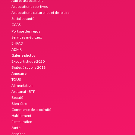
Autres associations
Associations sportives
Associations culturelles et de loisirs
Social et santé
CCAS
Portage des repas
Services médicaux
EHPAD
ADMR
Galerie photos
Expo artistique 2020
Boites à savons 2018
Annuaire
TOUS
Alimentation
Artisanat - BTP
Beauté
Bien-être
Commerce de proximité
Habillement
Restauration
Santé
Services