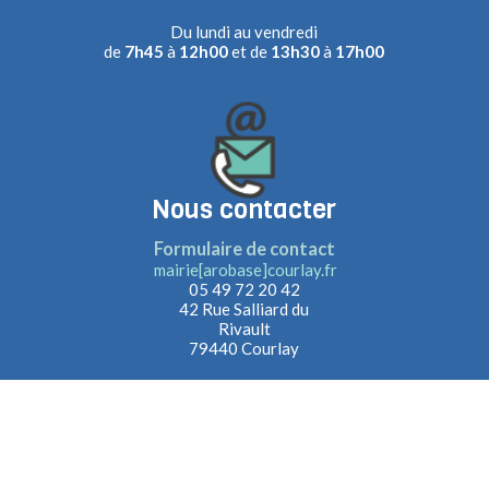
Du lundi au vendredi
de
7h45
à
12h00
et de
13h30
à
17h00
Nous contacter
Formulaire de contact
mairie[arobase]courlay.fr
05 49 72 20 42
42 Rue Salliard du
Rivault
79440 Courlay