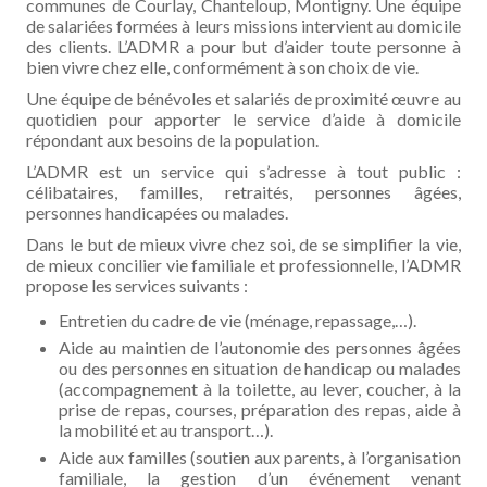
communes de Courlay, Chanteloup, Montigny. Une équipe
de salariées formées à leurs missions intervient au domicile
des clients. L’ADMR a pour but d’aider toute personne à
bien vivre chez elle, conformément à son choix de vie.
Une équipe de bénévoles et salariés de proximité œuvre au
quotidien pour apporter le service d’aide à domicile
répondant aux besoins de la population.
L’ADMR est un service qui s’adresse à tout public :
célibataires, familles, retraités, personnes âgées,
personnes handicapées ou malades.
Dans le but de mieux vivre chez soi, de se simplifier la vie,
de mieux concilier vie familiale et professionnelle, l’ADMR
propose les services suivants :
Entretien du cadre de vie (ménage, repassage,…).
Aide au maintien de l’autonomie des personnes âgées
ou des personnes en situation de handicap ou malades
(accompagnement à la toilette, au lever, coucher, à la
prise de repas, courses, préparation des repas, aide à
la mobilité et au transport…).
Aide aux familles (soutien aux parents, à l’organisation
familiale, la gestion d’un événement venant