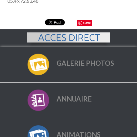
05.49.72.63.46
Save
GALERIE PHOTOS
ANNUAIRE
ANIMATIONS