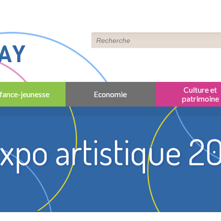
AY
Culture et
fance-jeunesse
Economie
patrimoine
xpo artistique 2