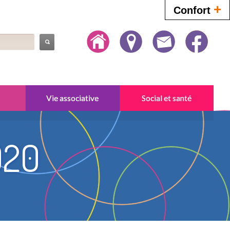
+
Confort
Vie associative
Social et santé
020