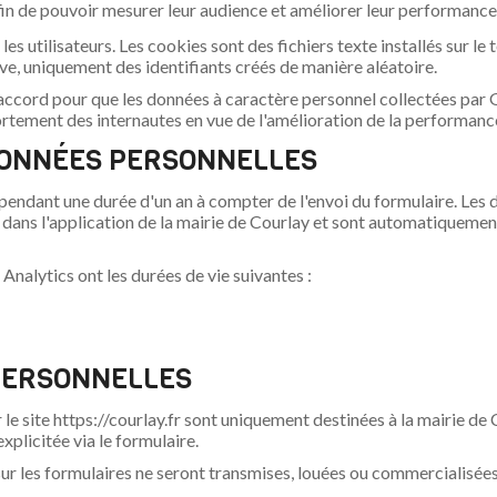
fin de pouvoir mesurer leur audience et améliorer leur performance
les utilisateurs. Les cookies sont des fichiers texte installés sur le
ve, uniquement des identifiants créés de manière aléatoire.
 accord pour que les données à caractère personnel collectées par
ortement des internautes en vue de l'amélioration de la performance
DONNÉES PERSONNELLES
 pendant une durée d'un an à compter de l'envoi du formulaire. Les
ées dans l'application de la mairie de Courlay et sont automatiquem
Analytics ont les durées de vie suivantes :
 PERSONNELLES
e site https://courlay.fr sont uniquement destinées à la mairie de 
plicitée via le formulaire.
ur les formulaires ne seront transmises, louées ou commercialisées 