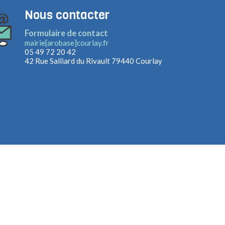
Nous contacter
Formulaire de contact
mairie[arobase]courlay.fr
05 49 72 20 42
42 Rue Salliard du Rivault
79440 Courlay