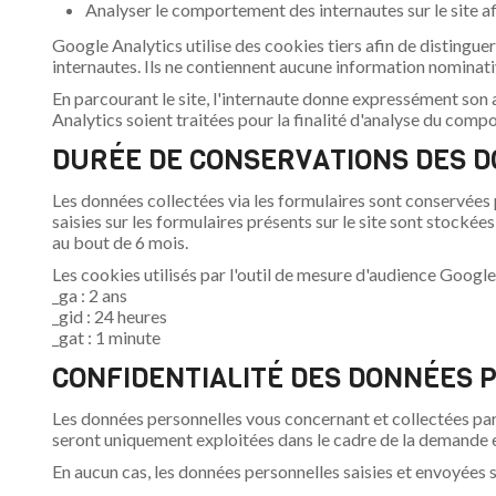
Analyser le comportement des internautes sur le site a
Google Analytics utilise des cookies tiers afin de distinguer 
internautes. Ils ne contiennent aucune information nominati
En parcourant le site, l'internaute donne expressément son
Analytics soient traitées pour la finalité d'analyse du comp
DURÉE DE CONSERVATIONS DES 
Les données collectées via les formulaires sont conservées
saisies sur les formulaires présents sur le site sont stock
au bout de 6 mois.
Les cookies utilisés par l'outil de mesure d'audience Google 
_ga : 2 ans
_gid : 24 heures
_gat : 1 minute
CONFIDENTIALITÉ DES DONNÉES
Les données personnelles vous concernant et collectées par l
seront uniquement exploitées dans le cadre de la demande ex
En aucun cas, les données personnelles saisies et envoyées s