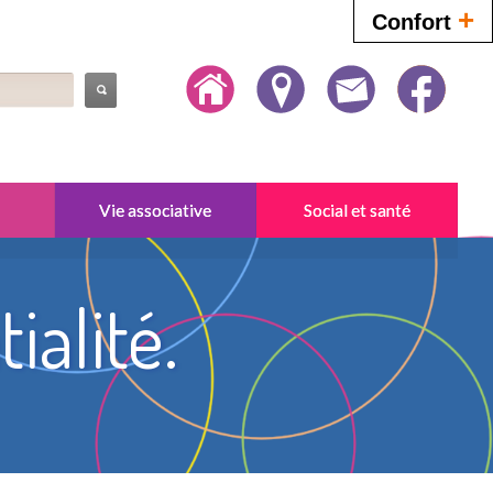
+
Confort
Vie associative
Social et santé
ialité.