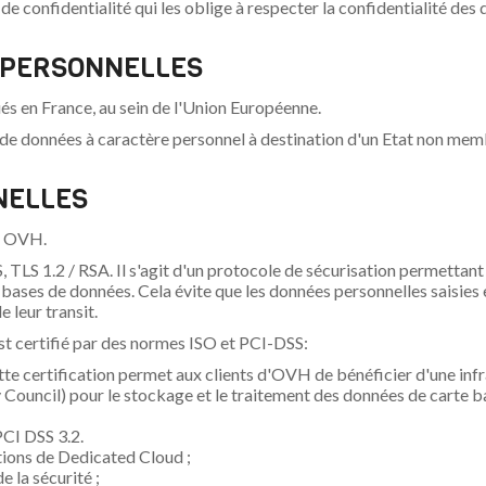
e confidentialité qui les oblige à respecter la confidentialité des
S PERSONNELLES
és en France, au sein de l'Union Européenne.
 de données à caractère personnel à destination d'un Etat non mem
NELLES
té OVH.
TLS 1.2 / RSA. Il s'agit d'un protocole de sécurisation permettant 
 bases de données. Cela évite que les données personnelles saisies
e leur transit.
t certifié par des normes ISO et PCI-DSS:
te certification permet aux clients d'OVH de bénéficier d'une inf
ouncil) pour le stockage et le traitement des données de carte ba
PCI DSS 3.2.
tions de Dedicated Cloud ;
 la sécurité ;