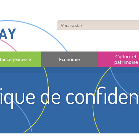
AY
Culture et
fance-jeunesse
Economie
patrimoine
tique de confident