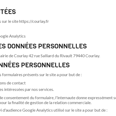
CTÉES
ur le site https://courlay.fr
oogle Analytics
ES DONNÉES PERSONNELLES
mairie de Courlay 42 rue Salliard du Rivault 79440 Courlay.
DONNÉES PERSONNELLES
 formulaires présents sur le site a pour but de :
ions de contact
s intéressées par nos services.
r de consentement du formulaire, l'internaute donne expressément 
our la finalité de gestion de la relation commerciale.
i d'audience Google Analytics utilisé sur le site a pour but de :