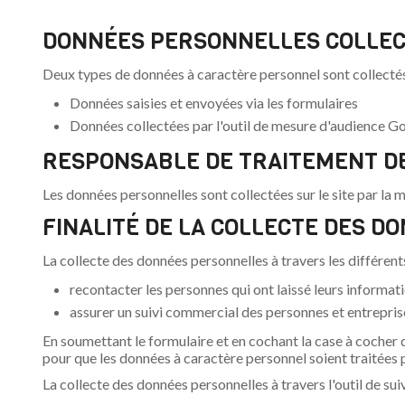
DONNÉES PERSONNELLES COLLE
Deux types de données à caractère personnel sont collectés s
Données saisies et envoyées via les formulaires
Données collectées par l'outil de mesure d'audience G
RESPONSABLE DE TRAITEMENT D
Les données personnelles sont collectées sur le site par la 
FINALITÉ DE LA COLLECTE DES 
La collecte des données personnelles à travers les différents
recontacter les personnes qui ont laissé leurs informat
assurer un suivi commercial des personnes et entreprise
En soumettant le formulaire et en cochant la case à coche
pour que les données à caractère personnel soient traitées p
La collecte des données personnelles à travers l'outil de suiv