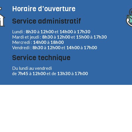
Horaire d'ouverture
Service administratif
Lundi :
8h30
à
12h00
et
14h00
à
17h30
Mardi et jeudi :
8h30
à
12h00
et
15h00
à
17h30
Mercredi :
14h00
à
18h00
Vendredi :
8h30
à
12h00
et
14h00
à
17h00
Service technique
Du lundi au vendredi
de
7h45
à
12h00
et de
13h30
à
17h00