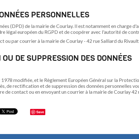
 DONNÉES PERSONNELLES
nées (DPD) de la mairie de Courlay. Il est notamment en charge d'a
dre légal européen du RGPD et de coopérer avec l'autorité de contr
ct ou par courrier à la mairie de Courlay - 42 rue Salliard du Rivau
ON OU DE SUPPRESSION DES DONNÉES
r 1978 modifiée, et le Règlement Européen Général sur la Protecti
, de rectification et de suppression des données personnelles vo
e de contact ou en envoyant un courrier à la mairie de Courlay 42 r
Save