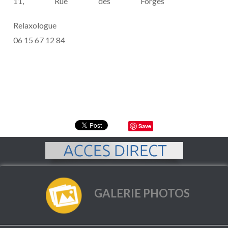
11, Rue des Forges
Relaxologue
06 15 67 12 84
Save
GALERIE PHOTOS