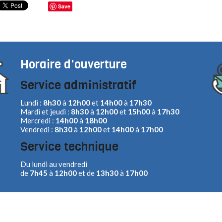
Save
Horaire d'ouverture
Service administratif
Lundi :
8h30
à
12h00
et
14h00
à
17h30
Mardi et jeudi :
8h30
à
12h00
et
15h00
à
17h30
Mercredi :
14h00
à
18h00
Vendredi :
8h30
à
12h00
et
14h00
à
17h00
Service technique
Du lundi au vendredi
de
7h45
à
12h00
et de
13h30
à
17h00