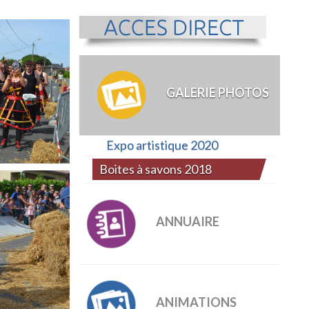
GALERIE PHOTOS
Expo artistique 2020
Boites à savons 2018
ANNUAIRE
ANIMATIONS