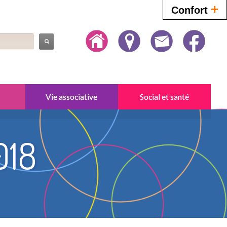
+
Confort
Vie associative
Social et santé
018