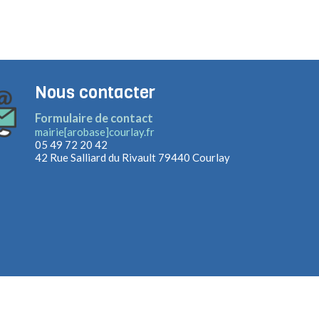
Nous contacter
Formulaire de contact
mairie[arobase]courlay.fr
05 49 72 20 42
42 Rue Salliard du Rivault
79440 Courlay