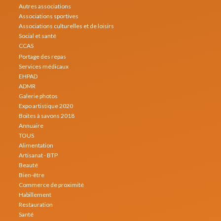
Autres associations
Associations sportives
Associations culturelles et de loisirs
Social et santé
CCAS
Portage des repas
Services médicaux
EHPAD
ADMR
Galerie photos
Expo artistique 2020
Boites à savons 2018
Annuaire
TOUS
Alimentation
Artisanat - BTP
Beauté
Bien-être
Commerce de proximité
Habillement
Restauration
Santé