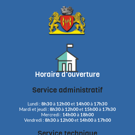
Horaire d'ouverture
Service administratif
Lundi :
8h30
à
12h00
et
14h00
à
17h30
Mardi et jeudi :
8h30
à
12h00
et
15h00
à
17h30
Mercredi :
14h00
à
18h00
Vendredi :
8h30
à
12h00
et
14h00
à
17h00
Service technique