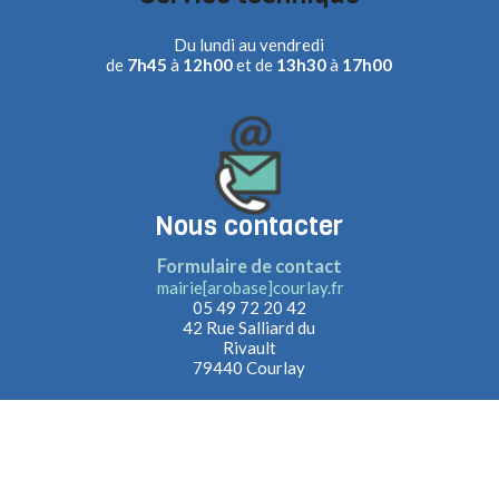
Du lundi au vendredi
de
7h45
à
12h00
et de
13h30
à
17h00
Nous contacter
Formulaire de contact
mairie[arobase]courlay.fr
05 49 72 20 42
42 Rue Salliard du
Rivault
79440 Courlay