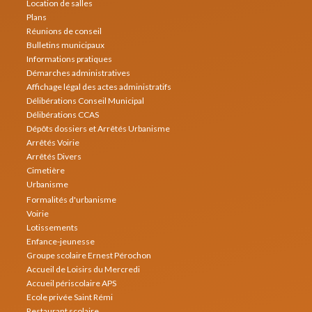
Location de salles
Plans
Réunions de conseil
Bulletins municipaux
Informations pratiques
Démarches administratives
Affichage légal des actes administratifs
Délibérations Conseil Municipal
Délibérations CCAS
Dépôts dossiers et Arrêtés Urbanisme
Arrêtés Voirie
Arrêtés Divers
Cimetière
Urbanisme
Formalités d'urbanisme
Voirie
Lotissements
Enfance-jeunesse
Groupe scolaire Ernest Pérochon
Accueil de Loisirs du Mercredi
Accueil périscolaire APS
Ecole privée Saint Rémi
Restaurant scolaire