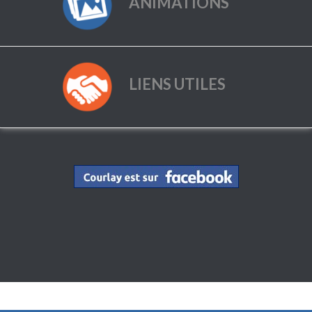
ANIMATIONS
LIENS UTILES